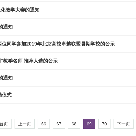
信息化教学大赛的通知
的通知
位同学参加2019年北京高校卓越联盟暑期学校的公示
划”教学名师 推荐人选的公示
的通知
动仪式
66
67
68
69
70
首页
上一页
下一页