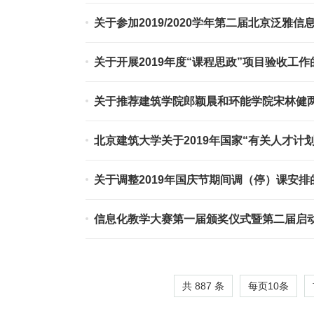
关于参加2019/2020学年第二届北京泛雅
关于开展2019年度“课程思政”项目验收工作
关于推荐建筑学院郎颖晨和环能学院宋林健两
北京建筑大学关于2019年国家“有关人才计
关于调整2019年国庆节期间调（停）课安排
信息化教学大赛第一届颁奖仪式暨第二届启
共 887 条
每页
10
条