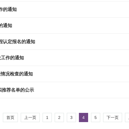
作的通知
的通知
课程认定报名的通知
设工作的通知
题情况检查的通知
拟推荐名单的公示
1
2
3
4
5
首页
上一页
下一页